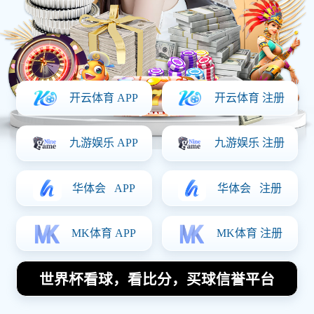
体育热点
首页
体育热点
波兰与以色列足球实力对比分析谁更具竞争
优势
2025-09-06 13:34:00