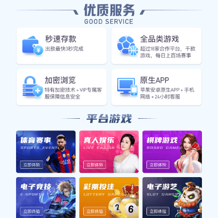
本文将对波兰与以色列的足球实力进行深入分析，探讨
两国在国际足球舞台上的竞争优势。首先，从历史成就
方面入手，比较两国在国际大赛中的表现；其次，分析
双方的球员培养体系及职业联赛水平；第三，评估国家
队的近期表现与战术风格；最后，将从未来发展潜力角
度出发，展望两国足球的前景。通过这些方面的综合对
比，我们能够更全面地理解波兰与以色列在足球领域的
竞争关系，为读者呈现一个清晰而深刻的视角。
1、历史成就对比
波兰和以色列在国际足球历史上都有各自的重要成就。
波兰国家队曾于1974年和1982年获得世界杯季军，这
一辉煌记录使得波兰成为欧洲足坛的一支劲旅。而以色
列则是在1970年参加了他们第一次世界杯，并在1976