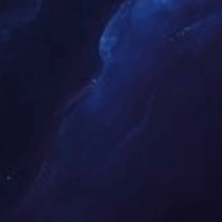
的问题。但正是这种不确定性，让本场较量更加扑朔
过这次交锋找到解决问题的方法，从而迎来新的转
势
预测，本场比赛很可能会是一场胶着且精彩纷呈的较
核心，并迅速展开反击，他们完全有机会争取胜利。
助于他们控制比赛节奏，从而增加胜算。
都至关重要。这意味着，无论是狼队还是切尔西，都
我们可以期待一场充满火药味和技术含量并存的经典
将在此役中全力以赴，希望用自己的表现为团队带来
方未来走向的重要节点，对接下来的赛事形势产生深