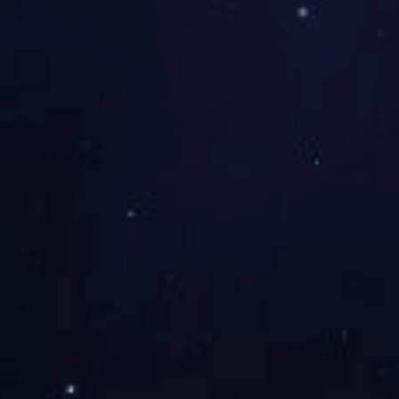
2025-09-04
2025-
12:56:18
13:34
2012年日本与韩
波兰
国足球对决回顾
球实
及其影响分析
谁更