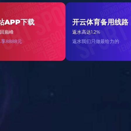
瞻分析战术布局与球员状态
的对决备受瞩目。两支球队各自拥有独特的战术风格