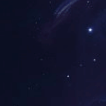
内托能够发挥出色，将极大提升球队整体
另一方面，切尔西则拥有如哈弗茨和斯特
力和进攻意识。在最近几轮比赛中，这些
能够保持良好状态，那么对于狼队来说，
此外，两支球队后防线同样值得关注。狼
而富有潜力的新星。如果两侧后卫能充分
键球员在本场较量中的表现将成为决定胜
3、近期表现及士气分
近期，狼队状态起伏不定，但主场作战时
外动力。在上一轮联赛中，他们以顽强斗
质将帮助他们在对抗实力强劲的切尔西时
与之形成鲜明对比的是，切尔西虽然整体
让他们错失了宝贵积分，这可能会影响到
助这场比赛重新找回状态。赢得这场关键