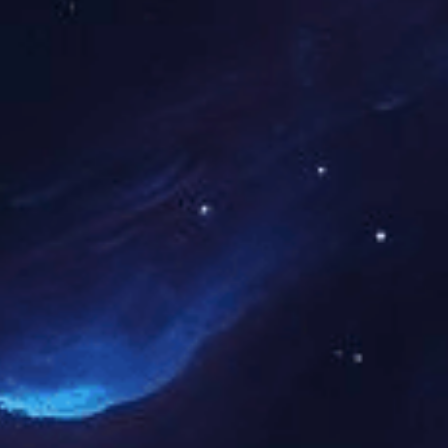
综合来看，两支球队目前都面临不同程度
迷离。不论是狼队还是切尔西，都希望通
机。
U8国际平台
4、可能出现的发展趋
结合双方当前状况与历史交锋记录，可以
量。若狼队能够成功限制住切尔西中前场
而如果切尔西能够早早打开局面，则将有
此外，本赛季英超竞争异常激烈，每一分
不会轻易放弃任何一次进攻机会。因此，
之作。从个体层面来看，每位首发球员都
荣誉。
最后，无论结果如何，此役必定会成为双