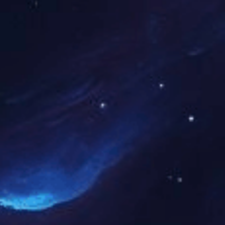
4、常见问题及解决方
在观看过程中，有时可能会遇到一些问题
如果出现这样的情况，可以尝试刷新页面
时故障。
如果仍然无法解决问题，可以考虑更换其
有不同的视频源，因此寻找多个来源是非
其他球迷交流经验，共同分享有效的信息
最后，若实在无法找到合适的方法收看直
放。这种方式虽然不能即时享受到现场氛
足球热情。
总结：
综上所述，本次俄罗斯与埃及之间的足球
了解基本信息、推荐合适渠道以及做好技