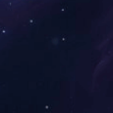
情之中。同时，在面对各种潜在问题时，
自己不错过每一个精彩瞬间。
Total, 这篇文章旨在为广大球迷提供
事。不论结果如何，相信这场比拼定能让
2025-08-14
2025-
18:28:40
19:09: