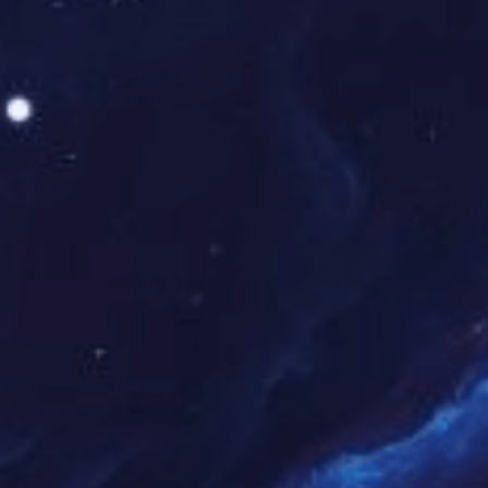
。
下载相关APP，这类应用通常提供高清画质，并且支
连接网络，即可随时随地享受这场盛宴。
做好一些技术准备。如果选择通过网络平台观看，需
很容易导致视频卡顿或缓冲现象，从而影响观赛体
播放，以获得更好的画质。同时，在选择播放设备时，
效果，让人仿佛置身于现场氛围中。
如实时评论区和在线投票等，可以让观众参与到赛事
对于热爱足球的小伙伴们来说，不妨提前测试一下设
瞬间。