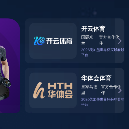
公司服务
互动U8国际官网