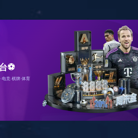
集团首页
介绍U8国际
体育热点
体育明星
体育热点
首页
体育热点