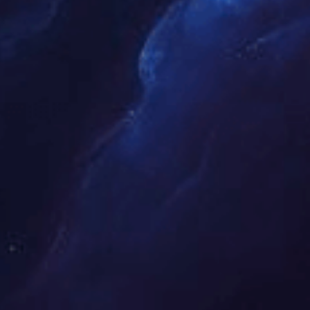
案
，例如视频播放不流畅或者无法找到合适的直播源。
或者重新启动应用程序，多数情况下这样可以解决临
他平台或频道。有时候不同的平台由于版权原因，会
常必要的。此外，也可以通过社交媒体寻求帮助，与
来源。
播，也可以选择关注相关网站或手机应用上的赛后回
围，但依然能够看到精彩进球和关键时刻，满足你的
比赛不仅是一次实力较量，更是一场视觉盛宴。通过
术准备，相信每位观众都能沉浸在这项运动带来的激