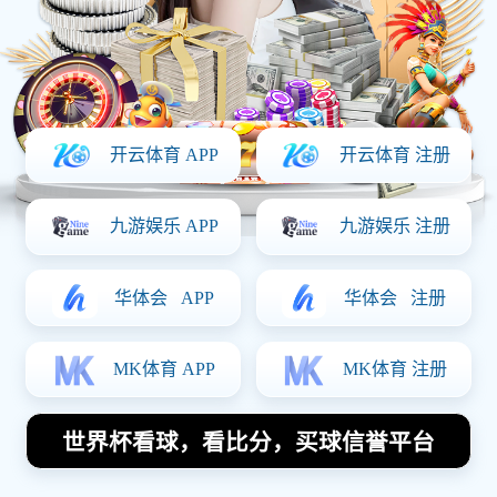
体育热点
首页
体育热点
全球十号足球明星名字汇总与成就分析
2025-12-16 07:15:37