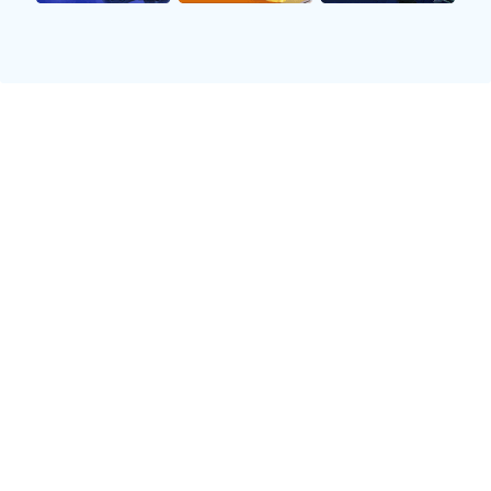
那令人惊叹的进球能力和助攻能力使他成为全世界年轻
球员心目中的偶像。
另一位备受瞩目的十号球星是巴西前锋小罗。他以独特
的风格和炫酷的技术受到广大球迷喜爱。在他的职业生
涯中，小罗帮助巴西国家队获得了2002年世界杯，并
且在俱乐部层面也取得了诸多荣誉。他那种天生的舞台
魅力，让他成为了一代人的足球记忆。