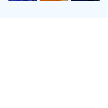
利、罗纳尔多和内马尔等名字早已成为全球范围内的品
牌，他们所代表的不仅是个人实力，更是整个国家的骄
傲。这种影响力使得他们能够吸引大量粉丝，并且推动
了巴西足球文化的发展。
例如，贝利被认为是有史以来最伟大的球员之一，他不
仅三次带领巴西队夺得世界杯，还成功地将自己的形象
打造成了一种国际符号。他参与各种慈善活动和商业代
言，使得他的影响力远超于竞技领域。而现代球星如内
马尔也同样，通过社交媒体等新兴平台，与全球数亿粉
丝建立起紧密联系。