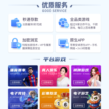
巴西足球以其悠久的历史和辉煌的成就，培养了无数足
球明星，他们在绿茵场上展现出的才华与魅力，深深吸
引着全球球迷。近期，一份关于巴西足球明星排名的揭
晓，引发了广泛关注与讨论。在这篇文章中，我们将从
多个角度对这一排名进行深入探讨，包括影响力、技术
水平、历史成就以及未来发展等方面。通过这些分析，
我们也将尝试预测谁会成为巴西足球史上的最佳球员王
者。巴西足球不仅仅是一项运动，更是文化和激情的象
征，本文旨在全面呈现这一伟大国度在足球领域的卓越
贡献。
1、影响力与知名度
巴西拥有众多享誉世界的足球明星，这些球员不仅在国
内备受喜爱，也在国际舞台上赢得了巨大的声望。像贝