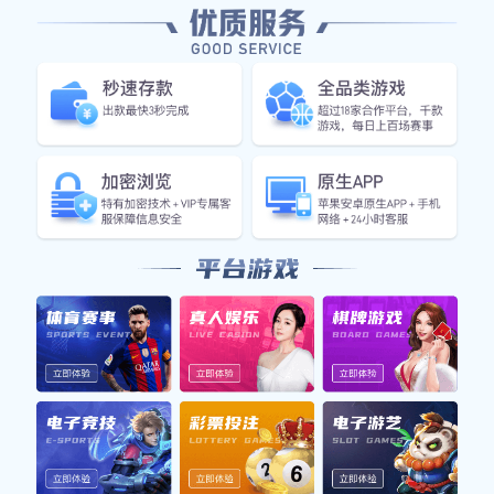
本文将对足球明星在打点狙时展现的精准技巧与赛场上
的风采进行深入的对比分析。首先，我们将探讨足球明
星在两种环境下所需的技能差异，分析他们如何在紧张
的比赛中保持冷静，展现卓越的技术能力。其次，将关
注他们在赛场上瞬息万变的局势下如何做出快速反应，
以及这种反应能力与打点狙时所需的迅速决策之间的联
系。第三，我们会讨论两种表现形式对于心理素质和身
体素质的不同要求，以及这些因素如何影响他们在各自
领域中的表现。最后，将总结这些技能和风采是如何交
织在一起，形成足球明星独特魅力的一部分，进而提升
他们在运动界的地位和影响力。
1、精准技巧的重要性
足球运动是一项高度依赖技术与策略的团队运动，而打