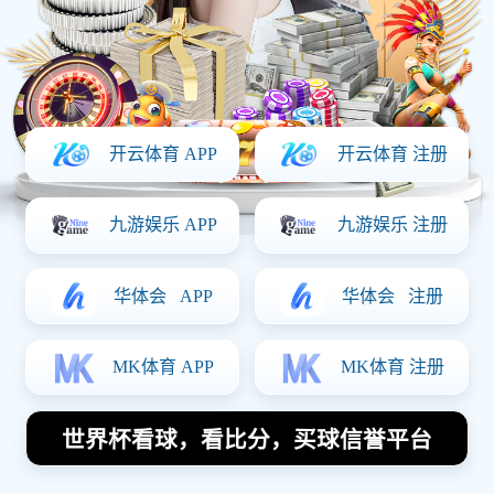
体育热点
首页
体育热点
南京篮球队在冠军赛中的实力展现与战术分
析全面点评
2025-12-05 06:35:54