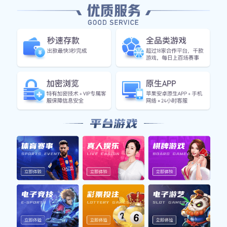
南京篮球队在冠军赛中的表现无疑是近年来该队历史上
的一次高光时刻。本文将对南京篮球队在这一赛事中的
实力展现与战术分析进行全面点评。从球队整体实力、
核心球员的发挥、战术布置及应对策略、以及比赛心态
和团队协作四个方面深入探讨，力求为读者呈现一个立
体而深入的南京篮球队形象。通过具体的数据分析以及
战术细节的剖析，不仅让我们看到了南京篮球队在赛场
上的风采，也让我们了解到他们如何通过科学的战术布
局和团队配合，最终实现了他们夺冠的梦想。
1、全体阵容实力解析
南京篮球队拥有一支实力雄厚的阵容，这支球队不仅有
着出色的年轻球员，还有经验丰富的老将。这种组合使
得球队在面对强敌时更加从容不迫。在本次冠军赛中，