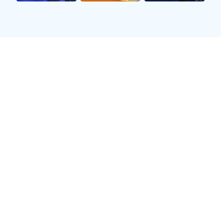
与者运用创造力，将看似毫无关联的汉字进行有趣的组
合。这一过程不仅考验了人的联想能力，也让人们在游
戏中体验到语言的灵活性和多样性。许多参与者通过巧
妙地拼凑出新词，展示了他们独特的思维方式。
这种游戏方式吸引了各个年龄段的人加入，无论是学生
还是职场人士，都可以在这个过程中找到乐趣。同时，
这也促进了大家对于汉字文化和传统文学知识的关注。
在每一次比赛中，选手们都可能创造出新的流行词汇，
为语言的发展注入新的活力。