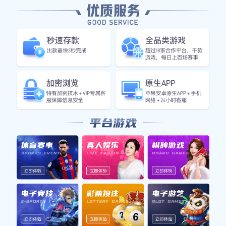
在90年代，乌克兰足球迎来了辉煌的岁月，这一时期
不仅涌现出众多优秀的足球运动员，他们在国际赛事中
的表现也让整个国家为之骄傲。本文将从四个方面回顾
这一传奇时代：第一，乌克兰足球的崛起；第二，明星
球员的个人成就；第三，国际赛事中的经典战役；第
四，乌克兰足球对未来的影响。通过这些方面，我们将
深入了解90年代乌克兰足球明星们的传奇故事及其背
后的奋斗历程。
1、乌克兰足球的崛起
90年代初期，随着苏联解体，乌克兰获得了独立，这
为乌克兰足球的发展提供了新的机遇。在这一历史背景
下，乌克兰足协得以成立，并开始组织本土联赛和国家
队比赛。很多前苏联时期的优秀球员纷纷加入新成立的