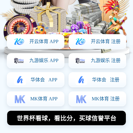
体育热点
首页
体育热点
90年代乌克兰足球明星的辉煌岁月与传奇故
事回顾
2025-11-18 18:17:26