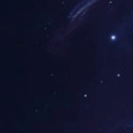
态，从而提高其适应能力和处理危机情况
此外，利用团队建设活动增强凝聚力与信
间关系紧密时，他们在场上会更加自信，
3、团队协作与沟通机
良好的团队协作是实现胜利的重要保障。
便快速传达信息并做出反应。然而，由于
此需要建立统一且清晰的信息传递机制。
为了提高团队协作，可以通过不断开展小
同时，在训练中设置真实场景，提高实际
中来。
此外，引入现代科技手段，例如使用视频
够加深队员间对彼此打法习惯和思维方式
U8国际官网