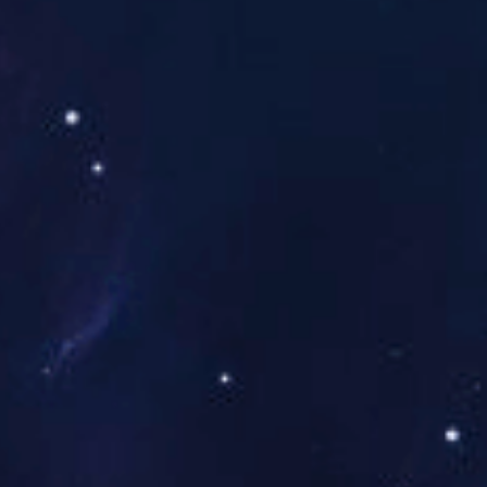
保障。通过对这些方面的研究，希望为广州足球队提
比赛中的竞争力。
。在比赛中，广州足球队需要根据对手的特点灵活调
次中球队未能有效贯彻教练制定的战术，导致失误频
过录像分析和模拟演练提高球员对战术意图的理解。
是关键。教练组需要建立有效的信息反馈机制，以便
对强敌时，可以采用更为保守的防守策略，而在面对