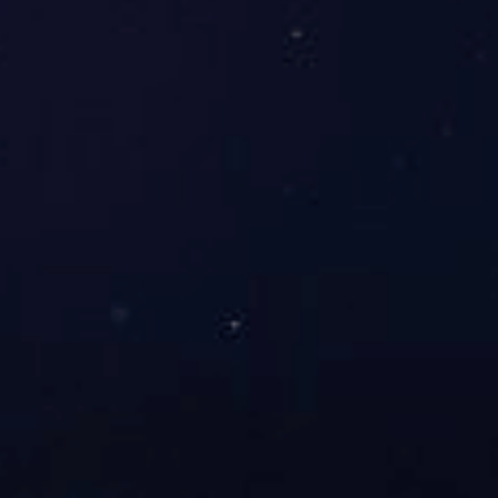
秘各路球星
趣事与名字
点
导航
网站地图