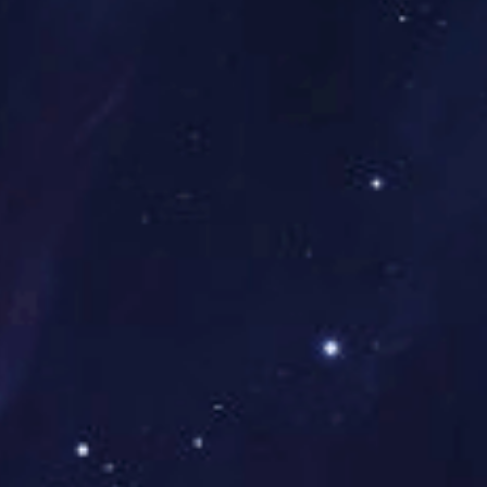
整体战术执行能力的重要环节。通过针对性的训练，
整个球队能够更加默契地配合，实现战术目标。
力
现。在高强度、高压力的比赛环境中，保持良好的心
中，应注重培养球员的心理韧性和抗压能力，可以邀
程度的压力，例如联赛、杯赛及国际赛事等，因此，
同挑战。通过模拟压力场景，让球员提前体验高压状