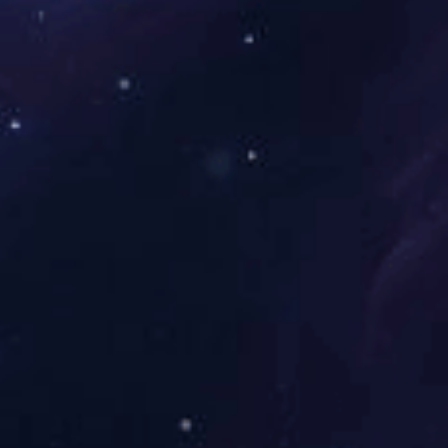
最终，要想使广州足球队持续走向辉煌，
并吸取外部先进理念后，相信这支充满潜
来更多精彩瞬间！
2025-11-11
2025-
14:25:09
08:27
冬季足球赛场上
足球