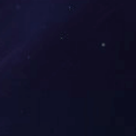
就必须将理论落实于实践之中。在不断总结经验教训
力的球队必将在未来取得更大的成就，为广大球迷带
11-12
:03
明星亲子时