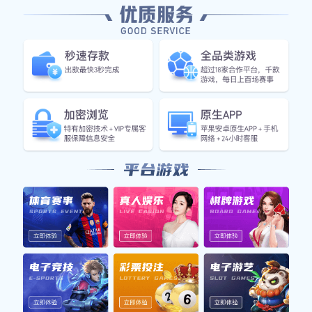
佳木斯足球明星全景盘点与成就回顾详解旨在深入探讨
佳木斯地区的足球文化以及涌现出的优秀足球人才。本
文首先将对佳木斯的足球历史进行回顾，分析其发展脉
络及影响因素；接着，将重点介绍几位杰出的佳木斯足
球明星，他们不仅在地方联赛中崭露头角，更在更高水
平的比赛中展现了自己的才华；随后，我们将讨论这些
球员所取得的各项成就，包括个人荣誉和团队成绩；最
后，结合当今足球环境，对未来佳木斯足球的前景进行
展望。通过这篇文章，读者能够全面了解佳木斯足球的
辉煌历程及其背后的故事。
1、佳木斯足球历史回顾
佳木斯作为中国东北的一座城市，其足球历史可以追溯
到上世纪五十年代。最初，随着国家对体育事业重视程
度的提高，地方俱乐部逐渐成立，为当地年轻人提供了