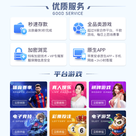
在现代足球的激烈竞争中，新一代球员的崛起为球队注
入了新的活力和希望。其中，加维作为当今年轻球员的
代表，正以其出色的表现引领着这一潮流。本文将从加
维个人能力、团队协作、比赛影响力以及未来展望四个
方面详细探讨加维如何带领新一代足球明星助力球队冲
击冠军荣耀之路。通过对这些方面的分析，我们不仅可
以看到加维本人的才华与努力，还能更深刻地理解新生
力量在现代足球中的重要性，为我们展现一幅充满希望
与激情的足球蓝图。
1、加维个人能力分析
加维在球场上的出色表现让人印象深刻。他不仅拥有卓
越的技术能力，更具备极强的战术意识。在比赛中，他
能够迅速判断形势，做出准确的传球选择，这使得他的