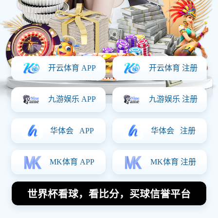
体育热点
首页
体育热点
加维领衔新一代足球明星崛起，助力球队冲
击冠军荣耀之路
2025-10-04 05:34:44