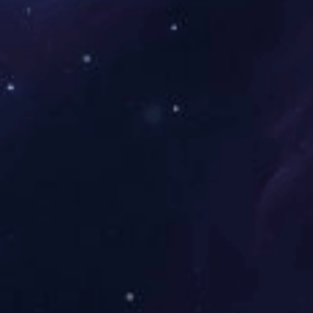
综上所述，本次赛事对于热刺而言意义重
来看，他们都有理由相信可以全力争胜。
终是球队成功路途中的坚实后盾。在这样
艺精湛的热刺，在主场继续书写辉煌篇章
最终，希望借此机会再次呼吁所有人关注
瞬间，相信未来会更加美好！
2025-08-27
2025-
01:55:58
22:35