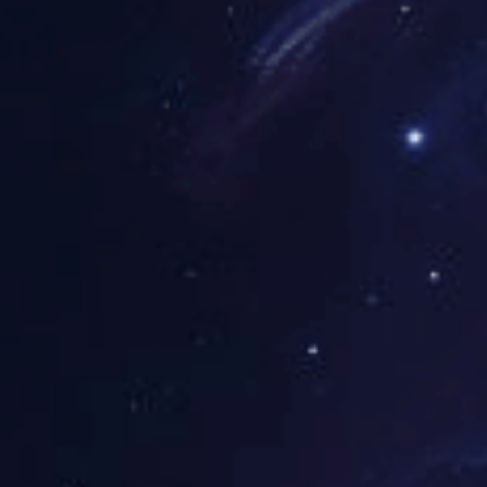
击这两方面，要做好充分准备，不给对手
针对性盯防，以减少其影响力。
最后，为了提高进攻效率，可以考虑适时
的球员。这种灵活性将有助于保持团队活
3、关键球员表现
每一场比赛都离不开关键球员的精彩发挥
重要责任。他们不仅是进攻链条上的核心
要得分手，其个人能力和门前把握机会能
此外，中场指挥官也是不可或缺的一环，
后防线上的老将则需起到镇定军心的作用
名球员都有自己的使命，需要齐心协力才
当然，新加盟的小将同样值得关注。他们
队带来不同寻常的表现。因此，全队上下