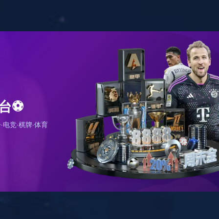
集团首页
介绍U8国际
体育热点
体育明星
体育热点
首页
体育热点