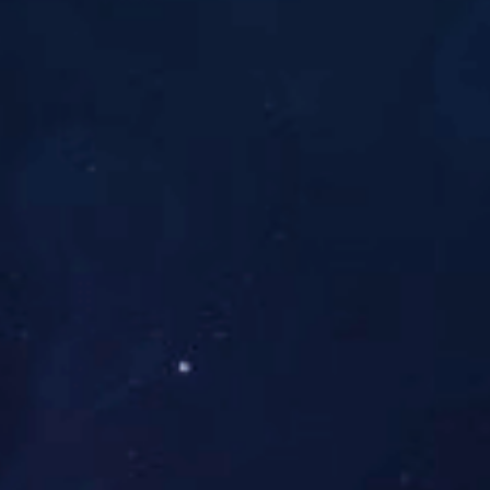
介绍U8国际
体育热点
体育明星
公司服务
互动U8国际官网