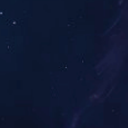
一战，更是球队在主场展现实力的机会。
渴望通过稳定的发挥争取更高的排名。面
胜的决心显而易见。本文将从四个方面详
势头，包括近期状态、战术安排、球员表
1、近期状态分析
热刺近期状态回暖，球队在过去几轮联赛
定了良好的基础。在上一次比赛中，热刺
固的防守体系。这种状态让球员们信心倍
与之相对的是纽波特郡，他们虽然在杯赛
们常常显得捉襟见肘。因此，在心理层面
利条件，把握住比赛节奏，尽早确立领先