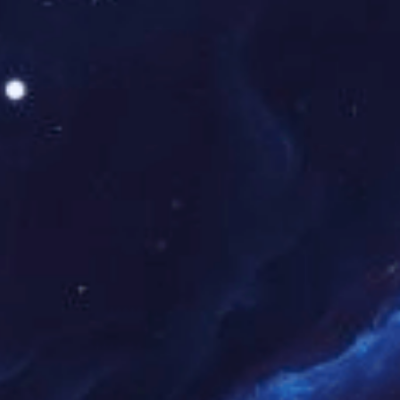
机会。此外，对于纽波特郡的一些核心球员也要进行
进行人员调整，比如引入新鲜血液替换体能下降明显
力，更好地应对比赛中的变化。
。在此次面对纽波特郡之战中，一些明星球员肩负着
，也是提升士气的重要人物。例如，中锋作为球队主
力至关重要。
他们负责组织进攻与传导，让整个团队运转流畅。而
，用经验来化解突发状况。在这样的多重角色下，每
能完成目标。
通常充满激情和斗志，有时能够成为意外之喜，为球
都需鼓励年轻人抓住机会，与此同时也要让他们感受