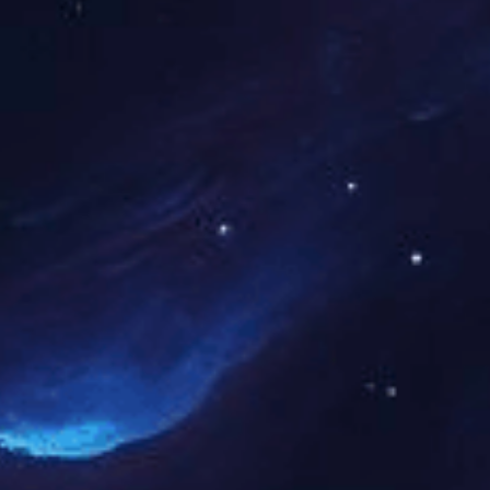
到比赛的重要性与压力。
U8国际有限公司
4、球迷支持的重要性
对于每支足球队来说，主场作战意味着拥
懈支持。热刺坐拥忠实且庞大的粉丝群体
上的巨大声援。这种氛围不仅能激励队伍
与此同时，在社交媒体时代，广大球迷通
论是赞美还是批评，都促使球队不断改进
将有助于凝聚力量，共同向着胜利迈进。
最终，希望所有人共同努力，将这种积极
发展环境。有了这样的背景支持，相信热
总结：