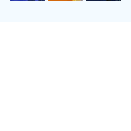
球员之间默契的配合，频繁制造空位投篮机会。这种策
略不仅增强了球队进攻效率，也有效拉开了空间，使得
内线进攻更加顺畅。
另一方面，灰熊则选择了更为稳健的防守反击策略。他
们通过强硬的防守来限制火箭队的外线投篮，同时利用
控卫组织进攻，以快速转移球权寻找最佳得分机会。特
别是在篮板控制上，灰熊队展现出了极强的优势，通过
二次进攻不断施加压力，让火箭队难以喘息。