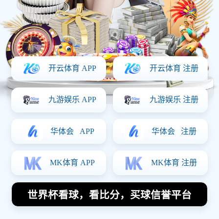
体育明星
首页
体育明星
休斯顿火箭与灰熊激战成焦点双方球员表现
精彩纷呈
2025-08-11 23:15:40