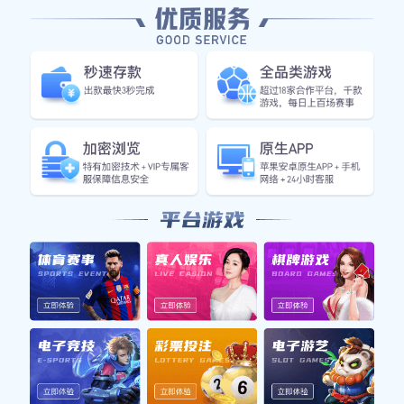
利物浦与曼联的对决是英超联赛中最引人注目的比赛之
一，双方都有着悠久而辉煌的历史。本文将从四个方面
进行详细分析：第一部分将探讨两队在本赛季的赛程安
排，第二部分则回顾历史交锋记录及其变化，第三部分
分析两队当前阵容及状态，最后一部分将展望未来可能
的对决以及对英超格局的影响。通过这些方面的深入剖
析，我们可以更全面地理解利物浦与曼联这一经典对决
的重要性和魅力。
1、本赛季赛程安排
本赛季利物浦与曼联的首次交锋定于2023年10月28
日，这场比赛将在安菲尔德球场进行。作为主场作战的
一方，利物浦希望能够借助主场之利，为球队争取一个
良好的开端。而第二回合的较量则安排在2024年3月
16日，届时曼联将在老特拉福德迎接红军的挑战。这