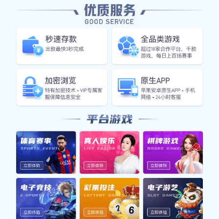
斯库特・亨德森，这位年轻的篮球天才，近年来在
NBA的崛起引发了广泛关注。从新秀赛季开始，他便
以出色的表现赢得了球迷和评论员的赞誉。本文将详细
探讨斯库特・亨德森从新秀到篮球明星的蜕变历程，分
析他在技术上的进步、心态的变化、团队协作能力的提
升以及个人品牌的发展。通过对这四个方面的深入剖
析，我们将更全面地理解他的成功之路，以及他如何在
竞争激烈的平台上脱颖而出。
1、技术全面提升
斯库特・亨德森在进入联盟之前，就已经展现出了极高
的篮球天赋。他在高中时期就以超强的身体素质和技术
水平吸引了众多顶级大学的关注。在成为职业球员后，
他并没有满足于已有成就，而是不断努力提升自己的投