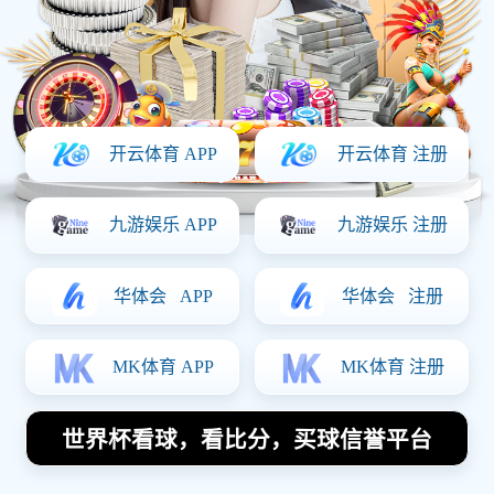
体育明星
首页
体育明星
斯库特亨德森的崛起之路：从新秀到篮球明
星的蜕变历程
2025-07-30 08:41:56