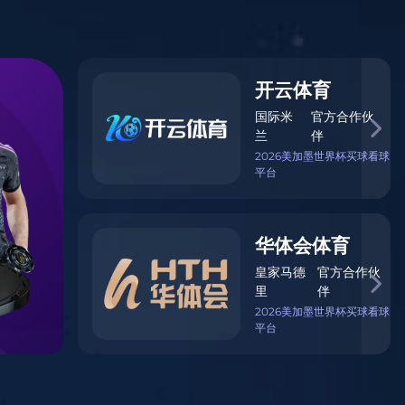
公司服务
互动U8国际官网