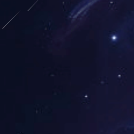
在首发阵容方面，伊朗队派出了经验丰富
事的重要成员。而巴勒斯坦队同样不甘示
赛经验的老将，以期形成攻防互补之势。
力。
随着比赛深入，两队教练分别根据现场情
时，伊朗教练果断加强右路防守；而巴勒
的临场指挥体现了双方教练深厚的战术素
3、关键时刻与球员表
在比赛进行到第30分钟时，伊朗队首次
源于一次精妙配合，由边路传中的高质量
让巴勒斯坦队气馁，他们迅速组织起反击，
值得一提的是，本场比赛中涌现出了一些
次突破对方防线，不仅贡献了进球，还制
眼，多次扑救险球，为球队保留了争胜希