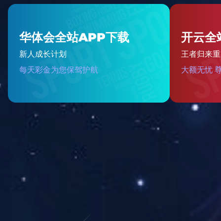
伊朗与巴勒斯坦足球
2025-07-11 15:20:13
本文将围绕“伊朗与巴勒斯坦足球赛”的精
程、战术布局、球员表现及其背后的社会
次分析两队的战术特点和阵容选择，然后