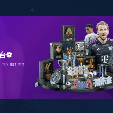
集团首页
介绍U8国际
体育热点
体育明星
体育明星
首页
体育明星