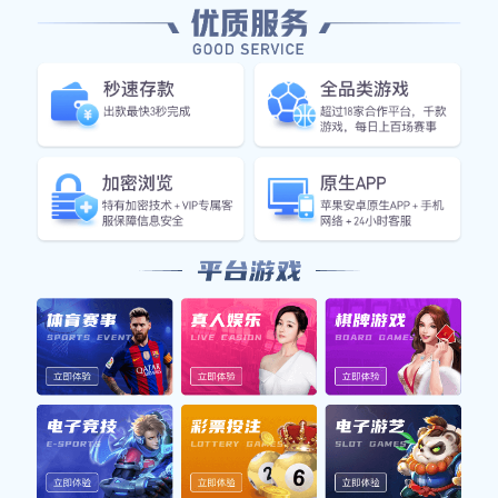
比利时足球以其出色的球员和辉煌的成就赢得了世界的
瞩目，形成了一道独特而璀璨的星光。在本篇文章中，
我们将深入探索十位著名比利时足球明星的传奇与成
就。这些球员不仅在国内联赛中表现出色，更是在国际
舞台上大放异彩。我们将从他们的职业生涯、技术特
点、影响力和重要赛事表现四个方面进行详细阐述，展
示他们如何影响了比利时乃至全球足球的发展。通过这
些分析，读者能够更深入地理解比利时足球的辉煌历程
及其背后的故事。
1、职业生涯高峰
比利时足球明星们的职业生涯可谓是各具特色，他们在
不同俱乐部和国家队中的表现都为他们赢得了无数荣
誉。例如，罗梅卢·卢卡库作为一名顶级前锋，他在英