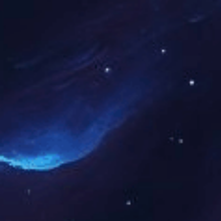
最终，这场风波促使公众重新审视中国足
过各方努力，共同推动中国足球走向更加
念。
总结：
综上所述，中国足球明星发飙事件引发了
性。不仅涉及到个人心理因素，还涉及到
或缺的一部分。同时，这一事件也提醒我
在前线的运动员。只有通过共同努力，我
足球的发展贡献力量。
未来，中国足球仍需不断探索适合自身发
育，提高球队管理水平，以及促使全社会
望通过各方努力，让我们的体育事业焕发