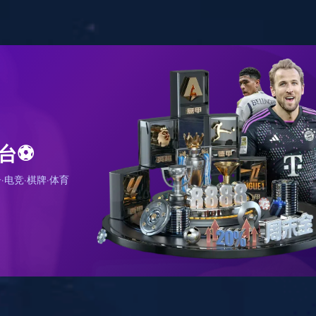
集团首页
介绍U8国际
体育热点
体育明星
体育明星
首页
体育明星