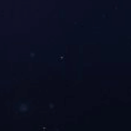
导航
网站地图
介绍U8国际
SiteMap
体育热点
体育明星
公司服务