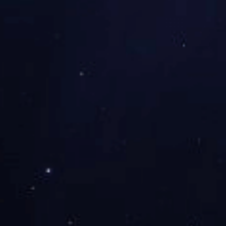
U8国际·(集团)有限公司官网✅🏆
『hnxunyu.com』🏆✅是世界顶级真人游戏
让生活更精彩!完美体育为国内游戏玩家打造
的全球最顶级乐趣游戏APP,提供下载、入