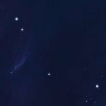
压力下的情绪反应，也引发了球迷和媒体之间的不同
深入分析，分别探讨球员心理状态、球迷反应、媒体
所带来的多元化思考。
运动员面临着巨大的心理压力。中国足球明星在比赛
现和团队成绩的期待与焦虑。当一名球员因失误或不
是个人情感的宣泄，也是其内心深处压力的体现。
“战斗或逃跑”的生理反应。在这种情况下，他们可
满和愤怒。而这种情况在中国足球界并不少见，特别
现情绪失控的情况。
了他们的心理负担。面对日益严苛的外部评价，一些
行为失控。这样的心理状态亟需得到重视，并通过专