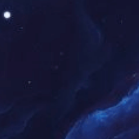
行为，就应该承担相应责任。这种偏颇的信息传递可
二次伤害。
观、公正原则，以促进社会整体对问题深入思考，而
更加关心运动员背后的故事，让更多人了解他们所承
展起到了推波助澜作用。在互联网时代，社交平台成
集成潮，使得这一话题迅速升温。许多人利用网络平
种评论层出不穷。
物发生争议时，其影响通常会扩散至整个行业甚至社会。
题，更折射出整个中国足球界存在的一系列发展瓶
步深入探讨与改进。