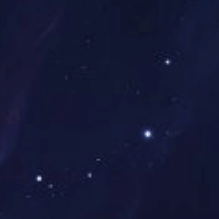
展现出了截然不同的态度。一部分忠实粉丝对此表示
达自己的情感与不满。在这次事件中，他们希望看到
的关注。
度。他们认为，无论何种原因，作为职业运动员，在
球员都能随意发飙，那么整个体育精神都将受到质
期望俱乐部能加强对球员心理素质培训。
新审视自己与偶像之间关系，以及如何更好地支持和
互相包容与理解显得尤为重要。
足球明星发飙事件进行了广泛报道。然而，不同媒体
体选择聚焦于事件本身，通过细致描写暴露出背后的
的问题。
为职业道德缺失的一种表现。他们强调运动员需要具