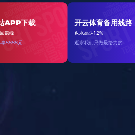
件引发热议球迷与媒体的不
受关注，而近期中国足球明星发飙事件更是引发了广