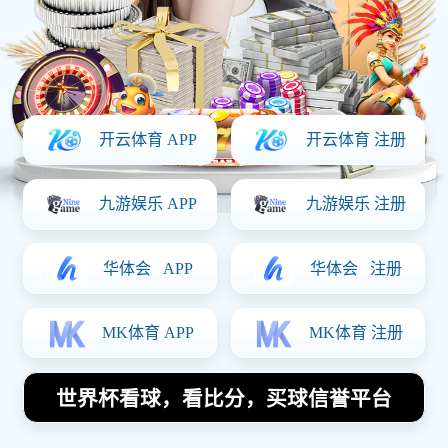
体育明星
首页
体育明星
深圳足球明星赛阵容揭晓各路球星齐聚一堂
展现足球魅力
2025-10-12 00:36:05