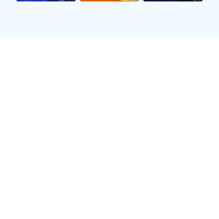
的防守逐渐适应了节奏，并多次展开反击。
随着比赛进程的发展，福冈黄蜂开始加大攻势，尤其是
在第30分钟时，通过一次精妙的配合打破了僵局。此
球由前锋精准射门，为主队打开了胜利的大门。这一进
球瞬间点燃了主场观众的热情，也让大宫松鼠感受到了
巨大的压力。